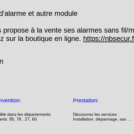
 d'alarme et autre module
pose à la vente ses alarmes sans fil/m
 sur la boutique en ligne.
https://nbse
cur.f
in
ervention:
Prestation:
lité dans les départements
Découvrez les services :
ants: 95, 78 , 27, 60
Installation, dépannage, sav ...