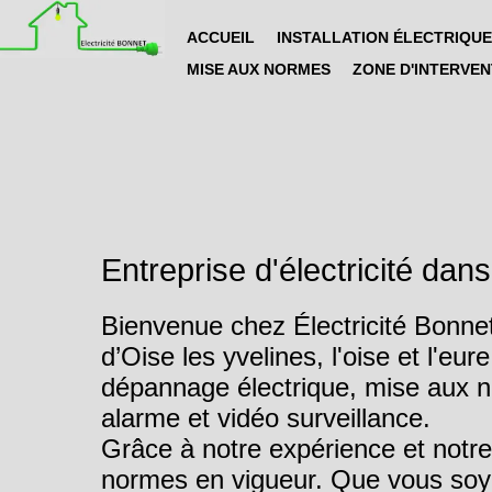
ACCUEIL
INSTALLATION ÉLECTRIQUE
MISE AUX NORMES
ZONE D'INTERVEN
Entreprise d'électricité dan
Bienvenue chez Électricité Bonnet
d’Oise les yvelines, l'oise et l'e
dépannage électrique, mise aux no
alarme et vidéo surveillance.
Grâce à notre expérience et notre
normes en vigueur. Que vous soye