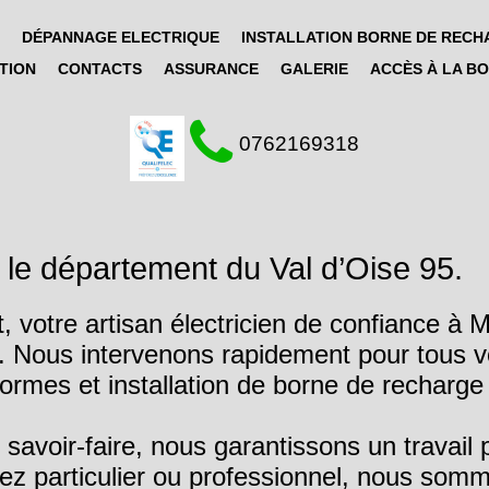
DÉPANNAGE ELECTRIQUE
INSTALLATION BORNE DE REC
TION
CONTACTS
ASSURANCE
GALERIE
ACCÈS À LA B

0762169318
s le département du Val d’Oise 95.
, votre artisan électricien de confiance à 
ure. Nous intervenons rapidement pour tous v
rmes et installation de borne de recharge 
 savoir-faire, nous garantissons un travail
z particulier ou professionnel, nous somme