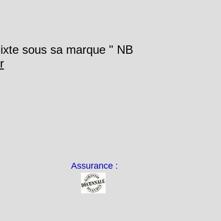
ixte sous sa marque " NB
r
Assurance :