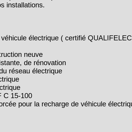
 installations.
e véhicule électrique ( certifié QUALIFELE
struction neuve
istante, de rénovation
 du réseau électrique
ctrique
ctrique
NF C 15-100
orcée pour la recharge de véhicule électriq