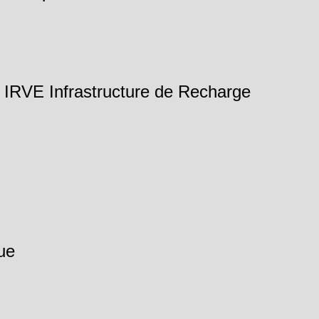
C IRVE Infrastructure de Recharge
ue