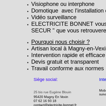
Visiophone ou interphone
Domotique avec l'installation
Vidéo surveillance
ELECTRICITE BONNET vous pro
SECUR " que vous retrouverez
Pourquoi nous choisir ?
Artisan local à Magny-en-Vex
Intervention rapide et efficace
Devis gratuit et transparent
Travail conforme aux normes
Siège social:
Int
Mobi
25 bis rue Eugène Blouin
suiv
95420 Magny En Vexin
07 62 16 93 18
contact@electricite-bonnet.fr