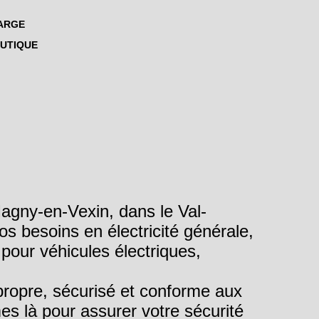
HARGE
OUTIQUE
Magny-en-Vexin, dans le Val-
os besoins en électricité générale,
pour véhicules électriques,
 propre, sécurisé et conforme aux
s là pour assurer votre sécurité